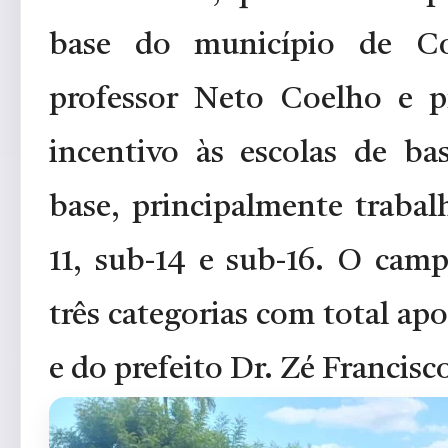
base do município de Co
professor Neto Coelho e p
incentivo às escolas de ba
base, principalmente trabal
11, sub-14 e sub-16. O camp
três categorias com total ap
e do prefeito Dr. Zé Francisc