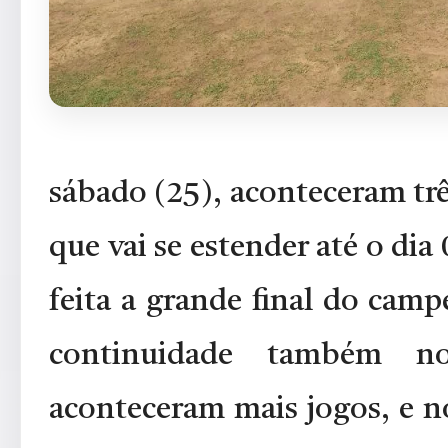
sábado (25), aconteceram tr
que vai se estender até o di
feita a grande final do cam
continuidade também n
aconteceram mais jogos, e n