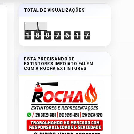
TOTAL DE VISUALIZAÇÕES
1
8
0
7
6
1
7
ESTÁ PRECISANDO DE
EXTINTORES IMEDIATO FALEM
COM A ROCHA EXTINTORES