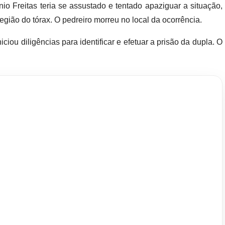
io Freitas teria se assustado e tentado apaziguar a situação,
região do tórax. O pedreiro morreu no local da ocorrência.
ciou diligências para identificar e efetuar a prisão da dupla. O