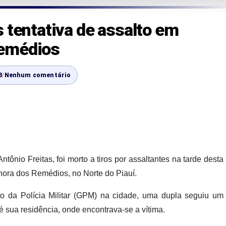
 tentativa de assalto em
Remédios
3
/
Nenhum comentário
tônio Freitas, foi morto a tiros por assaltantes na tarde desta
nhora dos Remédios, no Norte do Piauí.
 da Polícia Militar (GPM) na cidade, uma dupla seguiu um
é sua residência, onde encontrava-se a vítima.