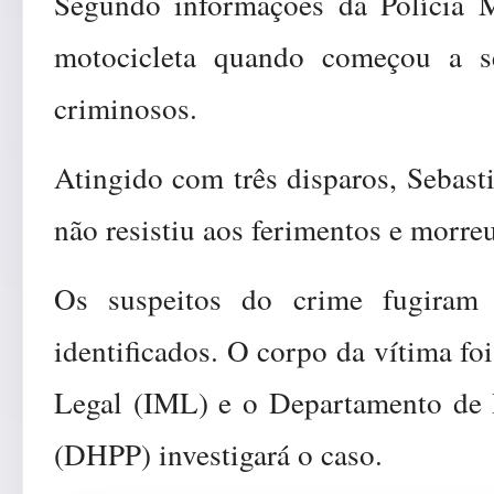
Segundo informações da Polícia M
motocicleta quando começou a s
criminosos.
Atingido com três disparos, Sebast
não resistiu aos ferimentos e morreu
Os suspeitos do crime fugira
identificados. O corpo da vítima fo
Legal (IML) e o Departamento de 
(DHPP) investigará o caso.