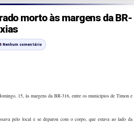
trado morto às margens da BR-
xias
3
/
Nenhum comentário
 domingo, 15, às margens da BR-316, entre os municípios de Timon e
ssava pelo local e se deparou com o corpo, que estava ao lado da