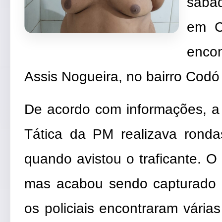
sábad
em C
enco
Assis Nogueira, no bairro Codó
De acordo com informações, a
Tática da PM realizava rond
quando avistou o traficante. O 
mas acabou sendo capturado e
os policiais encontraram vári