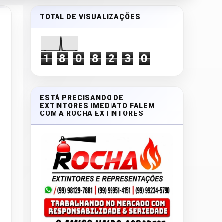
TOTAL DE VISUALIZAÇÕES
1
8
0
8
2
3
0
ESTÁ PRECISANDO DE
EXTINTORES IMEDIATO FALEM
COM A ROCHA EXTINTORES