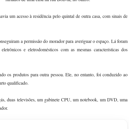
avia um acesso à residência pelo quintal de outra casa, com sinais de
 conseguiram a permissão do morador para averiguar o espaço. Lá foram
 eletrônicos e eletrodomésticos com as mesmas características dos
ndo os produtos para outra pessoa. Ele, no entanto, foi conduzido ao
rto qualificado.
e gás, duas televisões, um gabinete CPU, um notebook, um DVD, uma
ador.