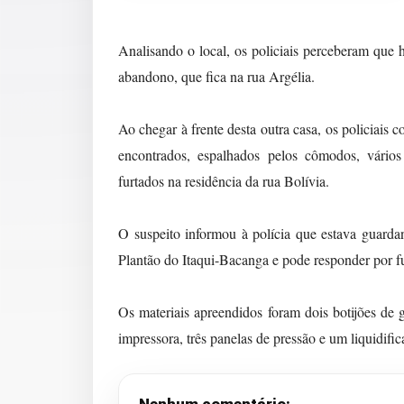
Analisando o local, os policiais perceberam que h
abandono, que fica na rua Argélia.
Ao chegar à frente desta outra casa, os policiais
encontrados, espalhados pelos cômodos, vários
furtados na residência da rua Bolívia.
O suspeito informou à polícia que estava guarda
Plantão do Itaqui-Bacanga e pode responder por fu
Os materiais apreendidos foram dois botijões d
impressora, três panelas de pressão e um liquidific
Nenhum comentário: