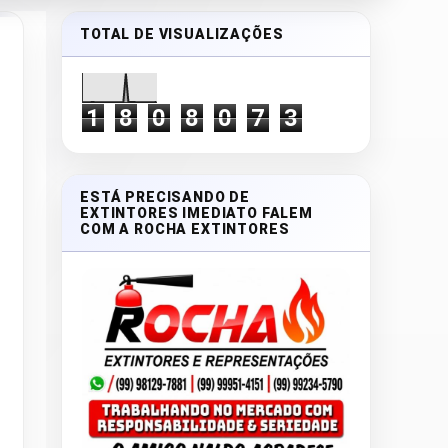
TOTAL DE VISUALIZAÇÕES
1
8
0
8
0
7
3
ESTÁ PRECISANDO DE
EXTINTORES IMEDIATO FALEM
COM A ROCHA EXTINTORES