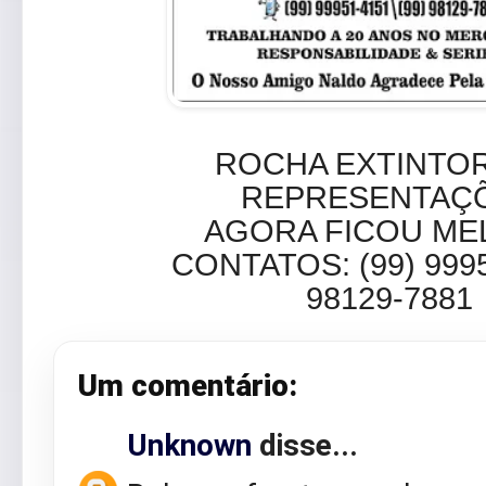
ROCHA EXTINTO
REPRESENTAÇ
AGORA FICOU M
CONTATOS: (99) 9995
98129-7881
Um comentário:
Unknown
disse...