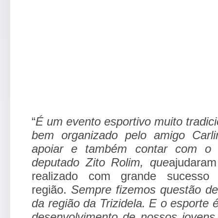
“
É um evento esportivo muito tradic
bem organizado pelo amigo Carlin
apoiar e também contar com o 
deputado Zito Rolim, que
ajudaram
realizado com grande sucesso
região.
Sempre fizemos questão de 
da região da Trizidela. E o esporte
desenvolvimento de nossos jovens n