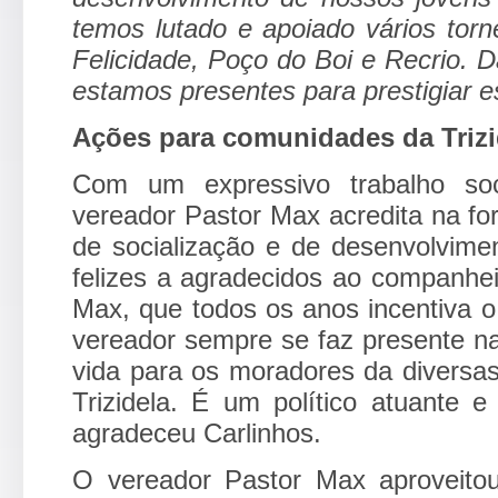
temos lutado e apoiado vários tor
Felicidade, Poço do Boi e Recrio. 
estamos presentes para prestigiar es
Ações para comunidades da Trizi
Com um expressivo trabalho soci
vereador Pastor Max acredita na fo
de socialização e de desenvolvime
felizes a agradecidos ao companhe
Max, que todos os anos incentiva o
vereador sempre se faz presente na
vida para os moradores da diversa
Trizidela. É um político atuante 
agradeceu Carlinhos.
O vereador Pastor Max aproveitou