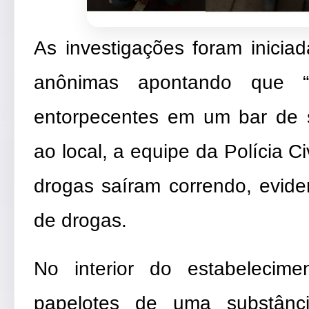
As investigações foram inici
anônimas apontando que “C
entorpecentes em um bar de 
ao local, a equipe da Polícia Ci
drogas saíram correndo, evide
de drogas.
No interior do estabelecim
papelotes de uma substânc