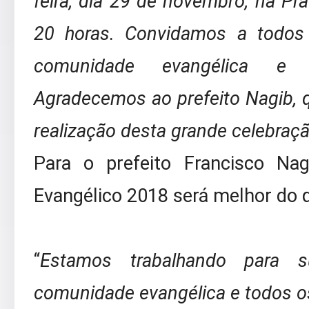
feira, dia 29 de novembro, na Pra
20 horas. Convidamos a todos
comunidade evangélica e 
Agradecemos ao prefeito Nagib, 
realização desta grande celebraçã
Para o prefeito Francisco Na
Evangélico 2018 será melhor do q
“
Estamos trabalhando para 
comunidade evangélica e todos 