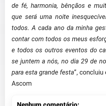
de fé, harmonia, bênçãos e mui
que será uma noite inesquecíve
todos. A cada ano da minha ges
contar com todos os meus esforço
e todos os outros eventos do ca
se juntem a nós, no dia 29 de no
para esta grande festa
”, concluiu 
Ascom
Nenhum comentário: