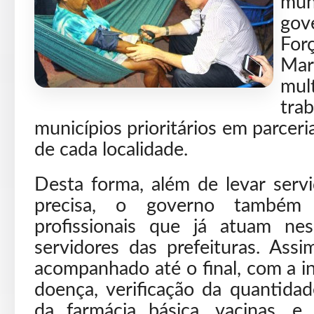
mun
gov
For
Mar
mul
tr
municípios prioritários em parceri
de cada localidade.
Desta forma, além de levar ser
precisa, o governo também r
profissionais que já atuam nes
servidores das prefeituras. Assi
acompanhado até o final, com a i
doença, verificação da quantida
da farmácia básica, vacinas, 