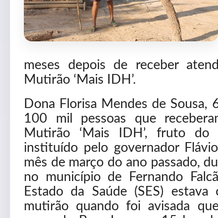
meses depois de receber aten
Mutirão ‘Mais IDH’.
Dona Florisa Mendes de Sousa, 60
100 mil pessoas que receber
Mutirão ‘Mais IDH’, fruto do
instituído pelo governador Fláv
mês de março do ano passado, dur
no município de Fernando Falcã
Estado da Saúde (SES) estava 
mutirão quando foi avisada qu