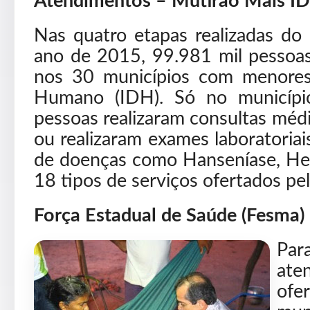
Atendimentos – Mutirão Mais I
Nas quatro etapas realizadas do
ano de 2015, 99.981 mil pessoa
nos 30 municípios com menores
Humano (IDH). Só no municípi
pessoas realizaram consultas méd
ou realizaram exames laboratoriai
de doenças como Hanseníase, Hepa
18 tipos de serviços ofertados pe
Força Estadual de Saúde (Fesma)
Par
at
ofe